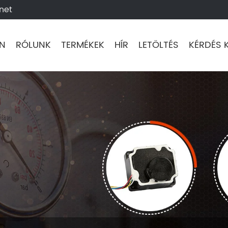
net
N
RÓLUNK
TERMÉKEK
HÍR
LETÖLTÉS
KÉRDÉS 